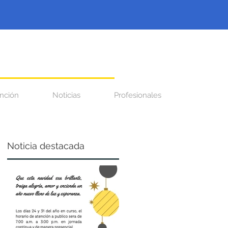
nción
Noticias
Profesionales
Noticia destacada