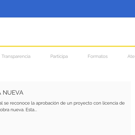
Transparencia
Participa
Formatos
Ate
A NUEVA
al se reconoce la aprobación de un proyecto con licencia de
bra nueva. Esta...