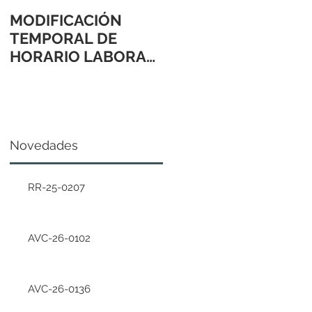
MODIFICACIÓN
TEMPORAL DE
HORARIO LABORAL
24 Y 31 DE
DICIEMBRE 2021
Novedades
RR-25-0207
AVC-26-0102
AVC-26-0136