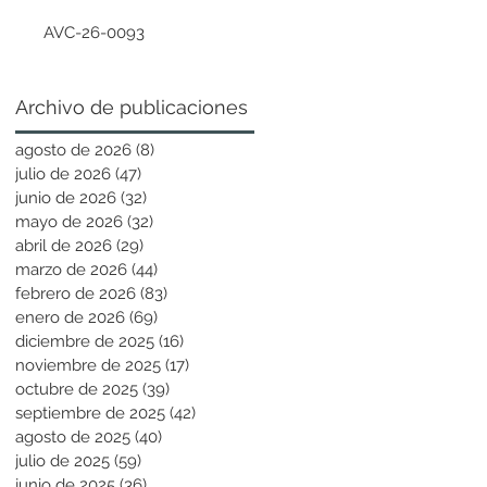
AVC-26-0093
Archivo de publicaciones
agosto de 2026
(8)
8 entradas
julio de 2026
(47)
47 entradas
junio de 2026
(32)
32 entradas
mayo de 2026
(32)
32 entradas
abril de 2026
(29)
29 entradas
marzo de 2026
(44)
44 entradas
febrero de 2026
(83)
83 entradas
enero de 2026
(69)
69 entradas
diciembre de 2025
(16)
16 entradas
noviembre de 2025
(17)
17 entradas
octubre de 2025
(39)
39 entradas
septiembre de 2025
(42)
42 entradas
agosto de 2025
(40)
40 entradas
julio de 2025
(59)
59 entradas
junio de 2025
(36)
36 entradas