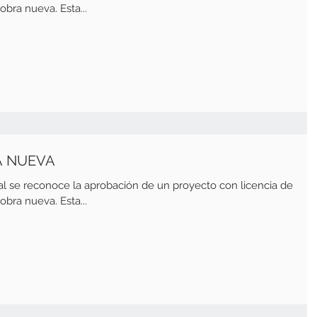
bra nueva. Esta...
A NUEVA
al se reconoce la aprobación de un proyecto con licencia de
bra nueva. Esta...