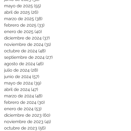
mayo de 2025
(55)
55 entradas
abril de 2025
(26)
26 entradas
marzo de 2025
(38)
38 entradas
febrero de 2025
(33)
33 entradas
enero de 2025
(40)
40 entradas
diciembre de 2024
(37)
37 entradas
noviembre de 2024
(31)
31 entradas
octubre de 2024
(48)
48 entradas
septiembre de 2024
(27)
27 entradas
agosto de 2024
(46)
46 entradas
julio de 2024
(28)
28 entradas
junio de 2024
(57)
57 entradas
mayo de 2024
(39)
39 entradas
abril de 2024
(47)
47 entradas
marzo de 2024
(48)
48 entradas
febrero de 2024
(30)
30 entradas
enero de 2024
(53)
53 entradas
diciembre de 2023
(60)
60 entradas
noviembre de 2023
(41)
41 entradas
octubre de 2023
(56)
56 entradas