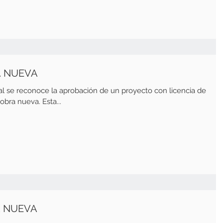
A NUEVA
al se reconoce la aprobación de un proyecto con licencia de
bra nueva. Esta...
A NUEVA