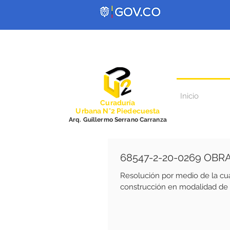
Inicio
Curadurí
a
Urbana N°2 Piedecuesta
Arq. Guillermo Serrano Carranza
68547-2-20-0269 OBR
Resolución por medio de la cu
construcción en modalidad de o