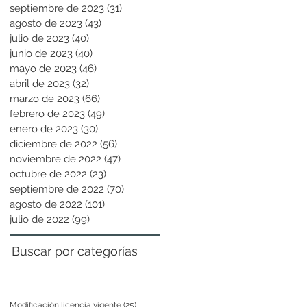
septiembre de 2023
(31)
31 entradas
agosto de 2023
(43)
43 entradas
julio de 2023
(40)
40 entradas
junio de 2023
(40)
40 entradas
mayo de 2023
(46)
46 entradas
abril de 2023
(32)
32 entradas
marzo de 2023
(66)
66 entradas
febrero de 2023
(49)
49 entradas
enero de 2023
(30)
30 entradas
diciembre de 2022
(56)
56 entradas
noviembre de 2022
(47)
47 entradas
octubre de 2022
(23)
23 entradas
septiembre de 2022
(70)
70 entradas
agosto de 2022
(101)
101 entradas
julio de 2022
(99)
99 entradas
Buscar por categorías
Modificación licencia vigente
(25)
25 entradas