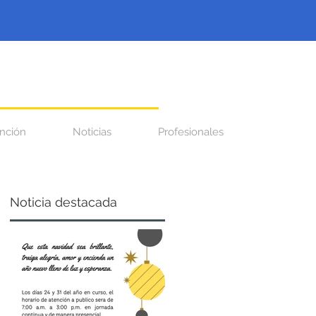
nción
Noticias
Profesionales
Noticia destacada