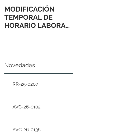
MODIFICACIÓN
TEMPORAL DE
HORARIO LABORAL
24 Y 31 DE
DICIEMBRE 2021
Novedades
RR-25-0207
AVC-26-0102
AVC-26-0136