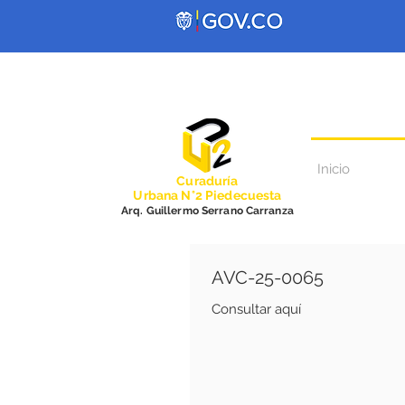
Inicio
Curadurí
a
Urbana N°2 Piedecuesta
Arq. Guillermo Serrano Carranza
AVC-25-0065
Consultar aquí