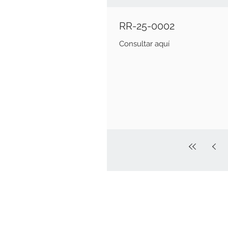
RR-25-0002
Consultar aquí