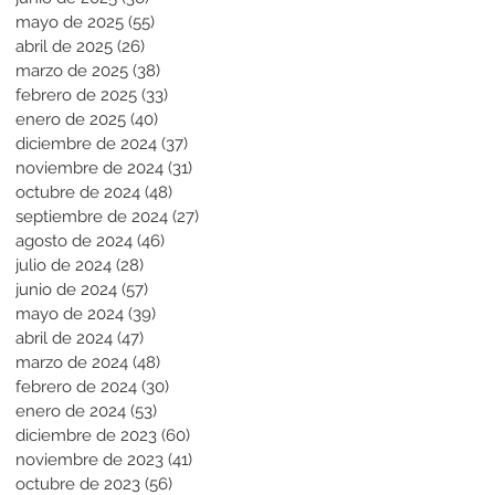
mayo de 2025
(55)
55 entradas
abril de 2025
(26)
26 entradas
marzo de 2025
(38)
38 entradas
febrero de 2025
(33)
33 entradas
enero de 2025
(40)
40 entradas
diciembre de 2024
(37)
37 entradas
noviembre de 2024
(31)
31 entradas
octubre de 2024
(48)
48 entradas
septiembre de 2024
(27)
27 entradas
agosto de 2024
(46)
46 entradas
julio de 2024
(28)
28 entradas
junio de 2024
(57)
57 entradas
mayo de 2024
(39)
39 entradas
abril de 2024
(47)
47 entradas
marzo de 2024
(48)
48 entradas
febrero de 2024
(30)
30 entradas
enero de 2024
(53)
53 entradas
diciembre de 2023
(60)
60 entradas
noviembre de 2023
(41)
41 entradas
octubre de 2023
(56)
56 entradas