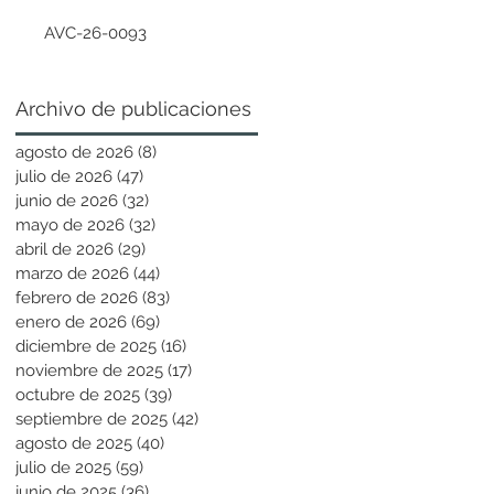
AVC-26-0093
Archivo de publicaciones
agosto de 2026
(8)
8 entradas
julio de 2026
(47)
47 entradas
junio de 2026
(32)
32 entradas
mayo de 2026
(32)
32 entradas
abril de 2026
(29)
29 entradas
marzo de 2026
(44)
44 entradas
febrero de 2026
(83)
83 entradas
enero de 2026
(69)
69 entradas
diciembre de 2025
(16)
16 entradas
noviembre de 2025
(17)
17 entradas
octubre de 2025
(39)
39 entradas
septiembre de 2025
(42)
42 entradas
agosto de 2025
(40)
40 entradas
julio de 2025
(59)
59 entradas
junio de 2025
(36)
36 entradas