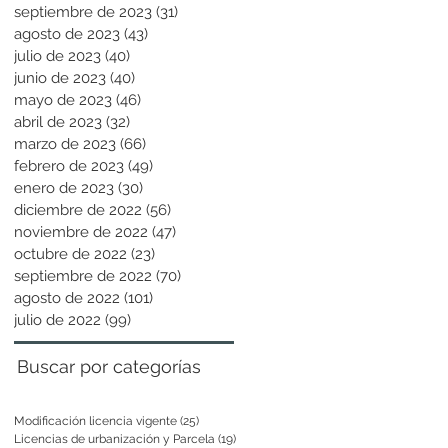
septiembre de 2023
(31)
31 entradas
agosto de 2023
(43)
43 entradas
julio de 2023
(40)
40 entradas
junio de 2023
(40)
40 entradas
mayo de 2023
(46)
46 entradas
abril de 2023
(32)
32 entradas
marzo de 2023
(66)
66 entradas
febrero de 2023
(49)
49 entradas
enero de 2023
(30)
30 entradas
diciembre de 2022
(56)
56 entradas
noviembre de 2022
(47)
47 entradas
octubre de 2022
(23)
23 entradas
septiembre de 2022
(70)
70 entradas
agosto de 2022
(101)
101 entradas
julio de 2022
(99)
99 entradas
Buscar por categorías
Modificación licencia vigente
(25)
25 entradas
Licencias de urbanización y Parcela
(19)
19 entradas