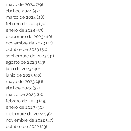
mayo de 2024
(39)
39 entradas
abril de 2024
(47)
47 entradas
marzo de 2024
(48)
48 entradas
febrero de 2024
(30)
30 entradas
enero de 2024
(53)
53 entradas
diciembre de 2023
(60)
60 entradas
noviembre de 2023
(41)
41 entradas
octubre de 2023
(56)
56 entradas
septiembre de 2023
(31)
31 entradas
agosto de 2023
(43)
43 entradas
julio de 2023
(40)
40 entradas
junio de 2023
(40)
40 entradas
mayo de 2023
(46)
46 entradas
abril de 2023
(32)
32 entradas
marzo de 2023
(66)
66 entradas
febrero de 2023
(49)
49 entradas
enero de 2023
(30)
30 entradas
diciembre de 2022
(56)
56 entradas
noviembre de 2022
(47)
47 entradas
octubre de 2022
(23)
23 entradas