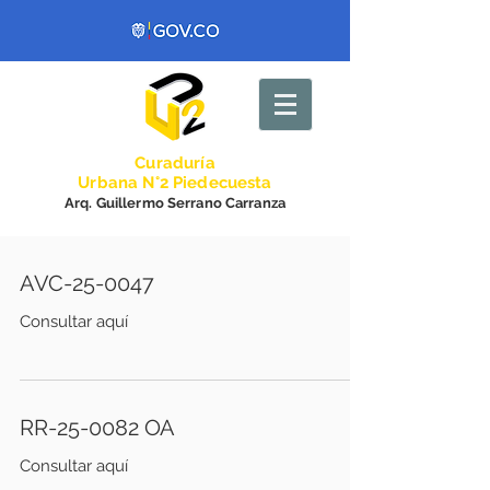
Curadurí
a
Urbana N°2 Piedecuesta
Arq. Guillermo Serrano Carranza
AVC-25-0047
Consultar aquí
RR-25-0082 OA
Consultar aquí