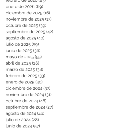
febrero de 2026
(83)
83 entradas
enero de 2026
(69)
69 entradas
diciembre de 2025
(16)
16 entradas
noviembre de 2025
(17)
17 entradas
octubre de 2025
(39)
39 entradas
septiembre de 2025
(42)
42 entradas
agosto de 2025
(40)
40 entradas
julio de 2025
(59)
59 entradas
junio de 2025
(36)
36 entradas
mayo de 2025
(55)
55 entradas
abril de 2025
(26)
26 entradas
marzo de 2025
(38)
38 entradas
febrero de 2025
(33)
33 entradas
enero de 2025
(40)
40 entradas
diciembre de 2024
(37)
37 entradas
noviembre de 2024
(31)
31 entradas
octubre de 2024
(48)
48 entradas
septiembre de 2024
(27)
27 entradas
agosto de 2024
(46)
46 entradas
julio de 2024
(28)
28 entradas
junio de 2024
(57)
57 entradas